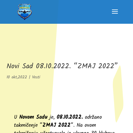
Novi Sad 08.10.2022. “ZMAJ 2022”
10 okt,2022
|
Vesti
U
Novom Sadu
je,
08.10.2022.
održano
takmičenje “
ZMAJ 2022
“. Na ovom